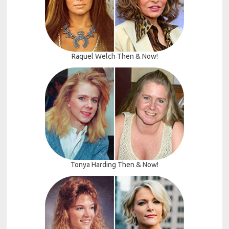
Raquel Welch Then & Now!
Tonya Harding Then & Now!