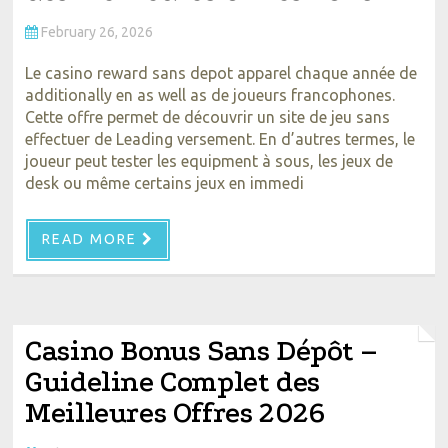
February 26, 2026
Le casino reward sans depot apparel chaque année de
additionally en as well as de joueurs francophones.
Cette offre permet de découvrir un site de jeu sans
effectuer de Leading versement. En d’autres termes, le
joueur peut tester les equipment à sous, les jeux de
desk ou même certains jeux en immedi
READ MORE
Casino Bonus Sans Dépôt –
Guideline Complet des
Meilleures Offres 2026