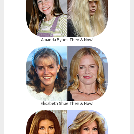
Amanda Bynes Then & Now!
Elisabeth Shue Then & Now!